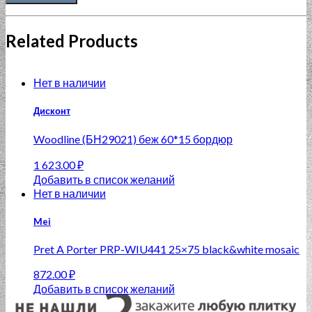
Related Products
Нет в наличии
Дисконт
Woodline (БН29021) беж 60*15 бордюр
1 623.00
₽
Добавить в список желаний
Нет в наличии
Mei
Pret A Porter PRP-WIU441 25×75 black&white mosaic
872.00
₽
Добавить в список желаний
Нет в наличии