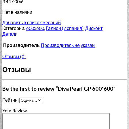
3 447.00
₽
Нет в наличии
Добавить в список желаний
Категории:
600х600
,
Галион (Испания)
,
Дисконт
Детали
Производитель
Производитель не указан
Отзывы (0)
Отзывы
Be the first to review “Diva Pearl GP 600*600”
Рейтинг
Your Review