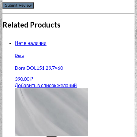
Related Products
Нет в наличии
Dora
Dora DOL151 29.7×60
390.00
₽
Добавить в список желаний