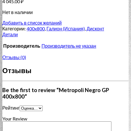
4 045.00
₽
Нет в наличии
Добавить в список желаний
Категории:
400x800
,
Галион (Испания)
,
Дисконт
Детали
Производитель
Производитель не указан
Отзывы (0)
Отзывы
Be the first to review “Metropoli Negro GP
400x800”
Рейтинг
Your Review