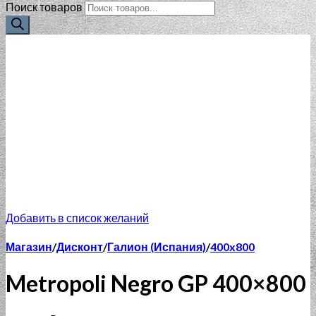
Поиск товаров
Добавить в список желаний
Магазин
/
Дисконт
/
Галион (Испания)
/
400x800
Metropoli Negro GP 400×800