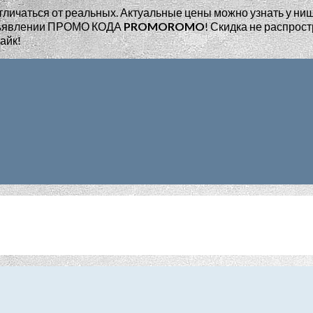
тличаться от реальных. Актуальные цены можно узнать у ни
едъявлении ПРОМО КОДА
PROMOROMO
!
Скидка не распрост
айк!