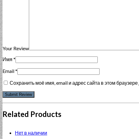
Your Review
Имя
*
Email
*
Сохранить моё имя, email и адрес сайта в этом браузе
Related Products
Нет в наличии