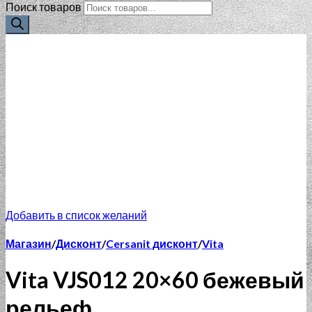
Поиск товаров
Добавить в список желаний
Магазин
/
Дисконт
/
Cersanit дисконт
/
Vita
Vita VJS012 20×60 бежевый
рельеф