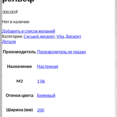
300.00
₽
Нет в наличии
Добавить в список желаний
Категории:
Cersanit дисконт
,
Vita
,
Дисконт
Детали
Производитель
Производитель не указан
Назначение
Настенная
M2
1,06
Отенок цвета
Бежевый
Ширина (мм)
200