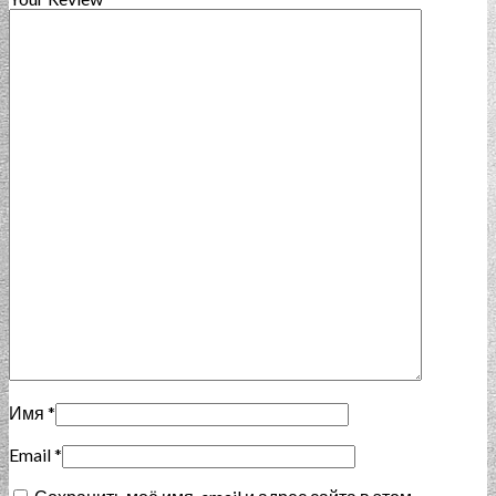
Имя
*
Email
*