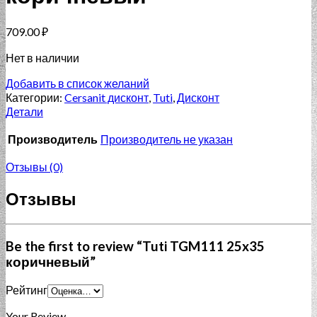
709.00
₽
Нет в наличии
Добавить в список желаний
Категории:
Cersanit дисконт
,
Tuti
,
Дисконт
Детали
Производитель
Производитель не указан
Отзывы (0)
Отзывы
Be the first to review “Tuti TGM111 25x35
коричневый”
Рейтинг
Your Review