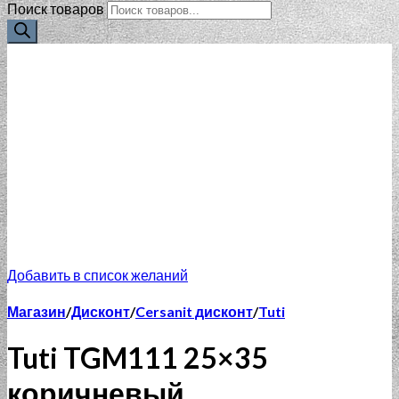
Поиск товаров
Добавить в список желаний
Магазин
/
Дисконт
/
Cersanit дисконт
/
Tuti
Tuti TGM111 25×35
коричневый