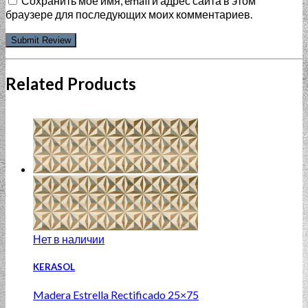
Сохранить моё имя, email и адрес сайта в этом
браузере для последующих моих комментариев.
Related Products
Нет в наличии
KERASOL
Madera Estrella Rectificado 25×75