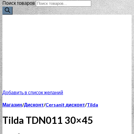
Поиск товаров
Добавить в список желаний
Магазин
/
Дисконт
/
Cersanit дисконт
/
Tilda
Tilda TDN011 30×45