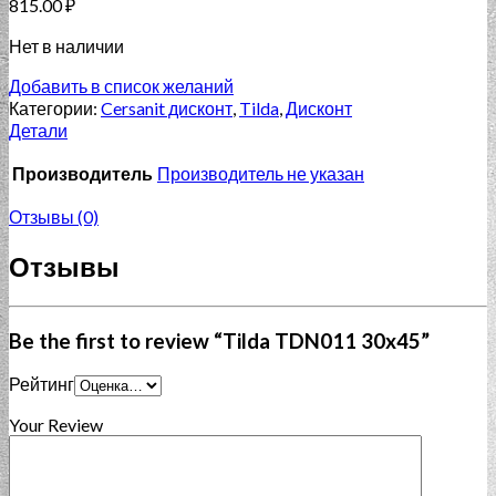
815.00
₽
Нет в наличии
Добавить в список желаний
Категории:
Cersanit дисконт
,
Tilda
,
Дисконт
Детали
Производитель
Производитель не указан
Отзывы (0)
Отзывы
Be the first to review “Tilda TDN011 30x45”
Рейтинг
Your Review