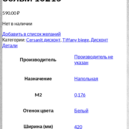
590.00
₽
Нет в наличии
Добавить в список желаний
Категории:
Cersanit дисконт
,
Tiffany biege
,
Дисконт
Детали
Производитель не
Производитель
указан
Назначение
Напольная
M2
0,176
Отенок цвета
Белый
Ширина (мм)
420