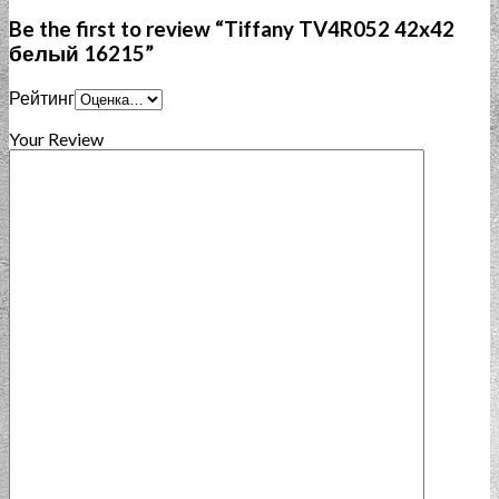
Be the first to review “Tiffany TV4R052 42x42
белый 16215”
Рейтинг
Your Review