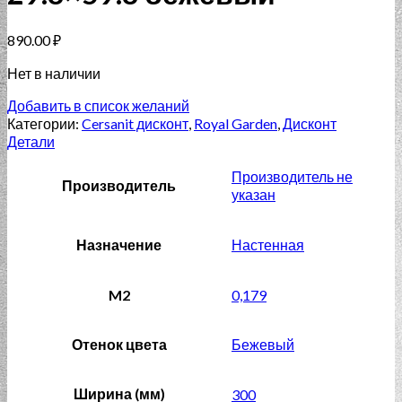
890.00
₽
Нет в наличии
Добавить в список желаний
Категории:
Cersanit дисконт
,
Royal Garden
,
Дисконт
Детали
Производитель не
Производитель
указан
Назначение
Настенная
M2
0,179
Отенок цвета
Бежевый
Ширина (мм)
300