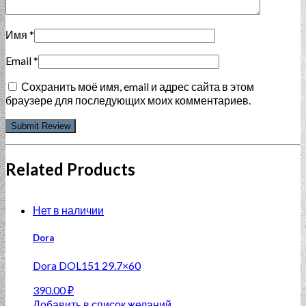
Имя
*
Email
*
Сохранить моё имя, email и адрес сайта в этом
браузере для последующих моих комментариев.
Related Products
Нет в наличии
Dora
Dora DOL151 29.7×60
390.00
₽
Добавить в список желаний