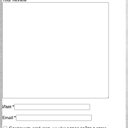
Имя
*
Email
*