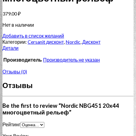
379.00
₽
Нет в наличии
Добавить в список желаний
Категории:
Cersanit дисконт
,
Nordic
,
Дисконт
Детали
Производитель
Производитель не указан
Отзывы (0)
Отзывы
Be the first to review “Nordic NBG451 20x44
многоцветный рельеф”
Рейтинг
Your Review