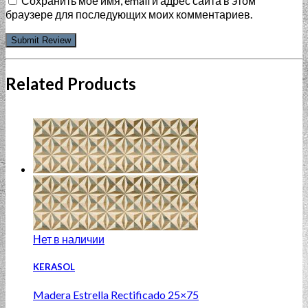
Сохранить моё имя, email и адрес сайта в этом
браузере для последующих моих комментариев.
Related Products
Нет в наличии
KERASOL
Madera Estrella Rectificado 25×75