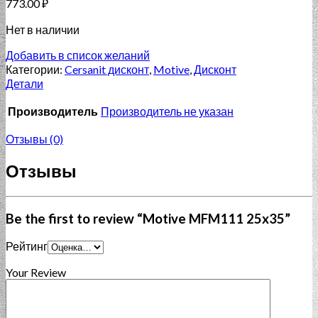
773.00
₽
Нет в наличии
Добавить в список желаний
Категории:
Cersanit дисконт
,
Motive
,
Дисконт
Детали
Производитель
Производитель не указан
Отзывы (0)
Отзывы
Be the first to review “Motive MFM111 25x35”
Рейтинг
Your Review