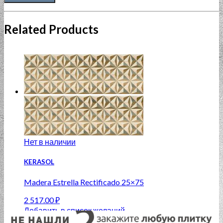
Related Products
Нет в наличии
KERASOL
Madera Estrella Rectificado 25×75
2 517.00
₽
Добавить в список желаний