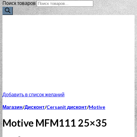
Поиск товаров
Добавить в список желаний
Магазин
/
Дисконт
/
Cersanit дисконт
/
Motive
Motive MFM111 25×35