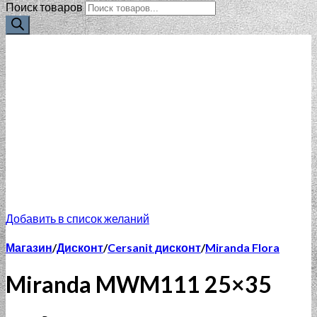
Поиск товаров
Добавить в список желаний
Магазин
/
Дисконт
/
Cersanit дисконт
/
Miranda Flora
Miranda MWM111 25×35