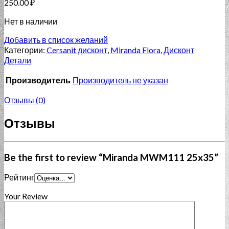
250.00
₽
Нет в наличии
Добавить в список желаний
Категории:
Cersanit дисконт
,
Miranda Flora
,
Дисконт
Детали
Производитель
Производитель не указан
Отзывы (0)
Отзывы
Be the first to review “Miranda MWM111 25x35”
Рейтинг
Your Review