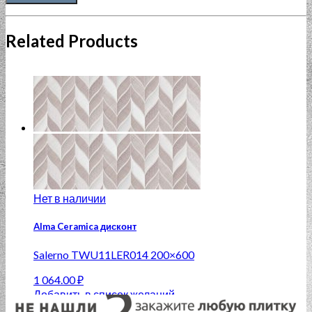
Related Products
Нет в наличии
Alma Ceramica дисконт
Salerno TWU11LER014 200×600
1 064.00
₽
Добавить в список желаний
Нет в наличии