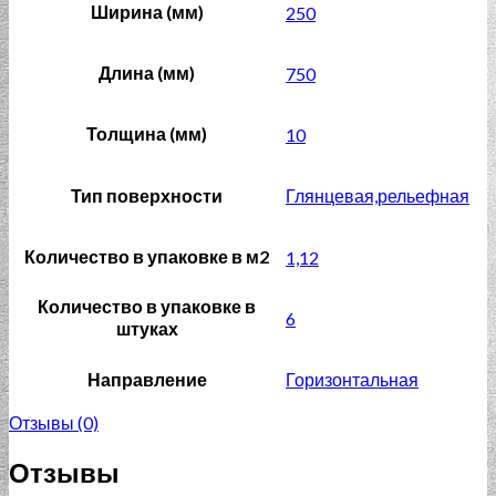
Ширина (мм)
250
Длина (мм)
750
Толщина (мм)
10
Тип поверхности
Глянцевая,рельефная
Количество в упаковке в м2
1,12
Количество в упаковке в
6
штуках
Направление
Горизонтальная
Отзывы (0)
Отзывы