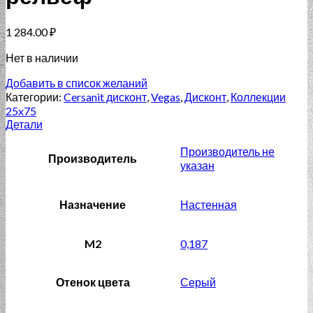
1 284.00
₽
Нет в наличии
Добавить в список желаний
Категории:
Cersanit дисконт
,
Vegas
,
Дисконт
,
Коллекции
25x75
Детали
Производитель не
Производитель
указан
Назначение
Настенная
M2
0,187
Отенок цвета
Серый