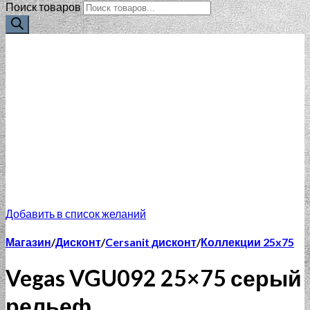
Поиск товаров
Добавить в список желаний
Магазин
/
Дисконт
/
Cersanit дисконт
/
Коллекции 25x75
Vegas VGU092 25×75 серый
рельеф