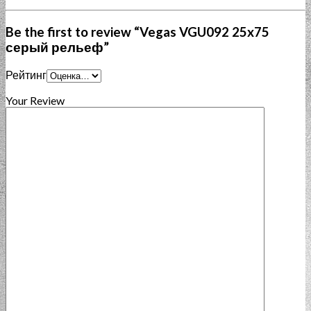
Be the first to review “Vegas VGU092 25x75
серый рельеф”
Рейтинг
Your Review