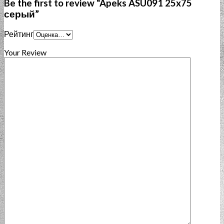
Be the first to review “Apeks ASU091 25x75
серый”
Рейтинг
Your Review