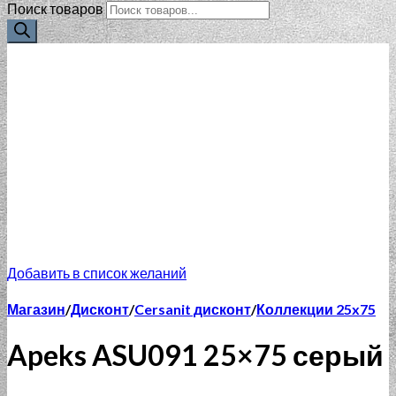
Поиск товаров
Добавить в список желаний
Магазин
/
Дисконт
/
Cersanit дисконт
/
Коллекции 25x75
Apeks ASU091 25×75 серый