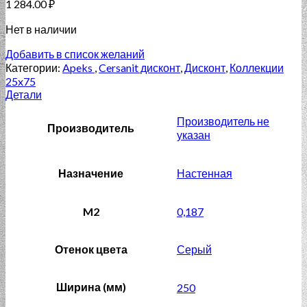
1 284.00
₽
Нет в наличии
Добавить в список желаний
Категории:
Apeks
,
Cersanit дисконт
,
Дисконт
,
Коллекции
25x75
Детали
Производитель не
Производитель
указан
Назначение
Настенная
M2
0,187
Отенок цвета
Серый
Ширина (мм)
250