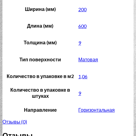
Ширина (мм)
200
Длина (мм)
600
Толщина (мм)
9
Тип поверхности
Матовая
Количество в упаковке в м2
1,06
Количество в упаковке в
9
штуках
Направление
Горизонтальная
Отзывы (0)
Отзывы