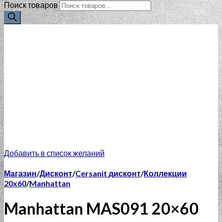
Поиск товаров
Добавить в список желаний
Магазин
/
Дисконт
/
Cersanit дисконт
/
Коллекции
20x60
/
Manhattan
Manhattan MAS091 20×60