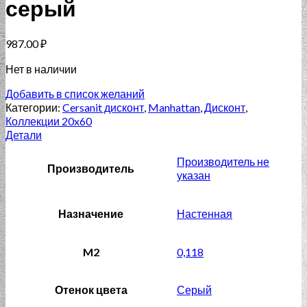
серый
987.00
₽
Нет в наличии
Добавить в список желаний
Категории:
Cersanit дисконт
,
Manhattan
,
Дисконт
,
Коллекции 20x60
Детали
Производитель не
Производитель
указан
Назначение
Настенная
M2
0,118
Отенок цвета
Серый