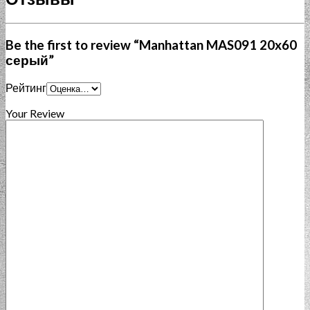
Be the first to review “Manhattan MAS091 20x60
серый”
Рейтинг
Your Review