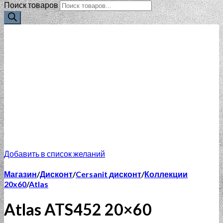
Поиск товаров
Добавить в список желаний
Магазин
/
Дисконт
/
Cersanit дисконт
/
Коллекции
20x60
/
Atlas
Atlas ATS452 20×60