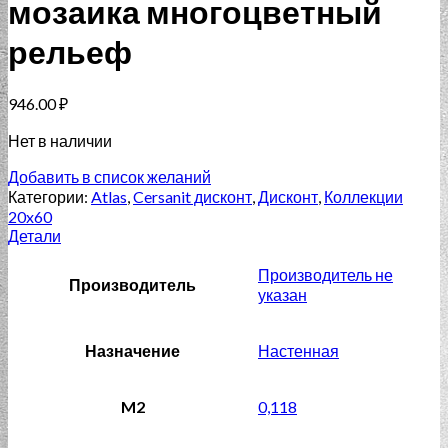
мозаика многоцветный
рельеф
946.00
₽
Нет в наличии
Добавить в список желаний
Категории:
Atlas
,
Cersanit дисконт
,
Дисконт
,
Коллекции
20x60
Детали
Производитель не
Производитель
указан
Назначение
Настенная
M2
0,118