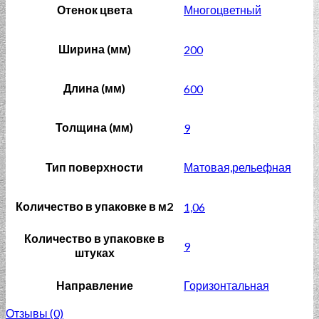
Отенок цвета
Многоцветный
Ширина (мм)
200
Длина (мм)
600
Толщина (мм)
9
Тип поверхности
Матовая,рельефная
Количество в упаковке в м2
1,06
Количество в упаковке в
9
штуках
Направление
Горизонтальная
Отзывы (0)