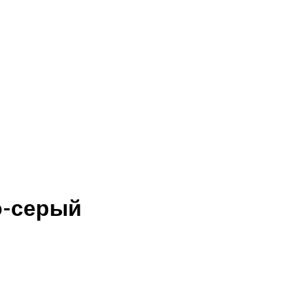
о-серый