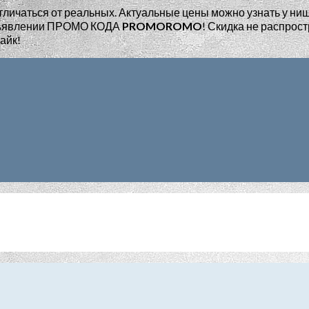
тличаться от реальных. Актуальные цены можно узнать у ни
едъявлении ПРОМО КОДА
PROMOROMO
!
Скидка не распрост
айк!