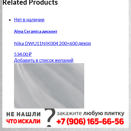
Related Products
Нет в наличии
Alma Ceramica дисконт
Nika DWU11NIK004 200×600 декор
534.00
₽
Добавить в список желаний