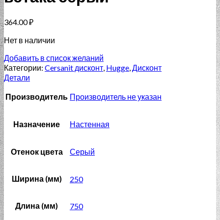
364.00
₽
Нет в наличии
Добавить в список желаний
Категории:
Cersanit дисконт
,
Hugge
,
Дисконт
Детали
Производитель
Производитель не указан
Назначение
Настенная
Отенок цвета
Серый
Ширина (мм)
250
Длина (мм)
750