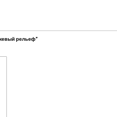
 бежевый рельеф”