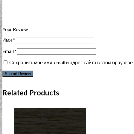
Your Review
Имя
*
Email
*
Сохранить моё имя, email и адрес сайта в этом браузе
Related Products