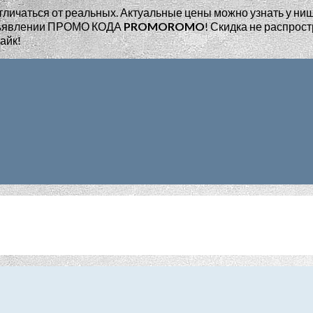
тличаться от реальных. Актуальные цены можно узнать у ни
едъявлении ПРОМО КОДА
PROMOROMO
!
Скидка не распрост
айк!