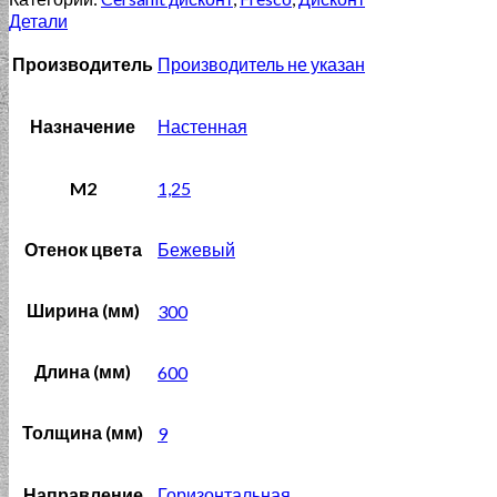
Детали
Производитель
Производитель не указан
Назначение
Настенная
M2
1,25
Отенок цвета
Бежевый
Ширина (мм)
300
Длина (мм)
600
Толщина (мм)
9
Направление
Горизонтальная