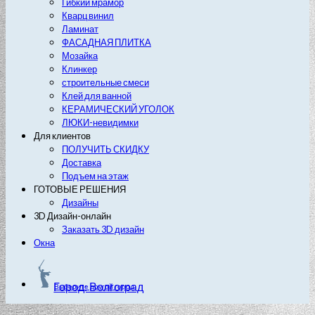
Гибкий мрамор
Кварц винил
Ламинат
ФАСАДНАЯ ПЛИТКА
Мозайка
Клинкер
строительные смеси
Клей для ванной
КЕРАМИЧЕСКИЙ УГОЛОК
ЛЮКИ-невидимки
Для клиентов
ПОЛУЧИТЬ СКИДКУ
Доставка
Подъем на этаж
ГОТОВЫЕ РЕШЕНИЯ
Дизайны
3D Дизайн-онлайн
Заказать 3D дизайн
Окна
Город: Волгоград
Выберите другой город