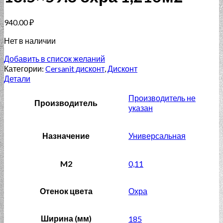
940.00
₽
Нет в наличии
Добавить в список желаний
Категории:
Cersanit дисконт
,
Дисконт
Детали
Производитель не
Производитель
указан
Назначение
Универсальная
M2
0,11
Отенок цвета
Охра
Ширина (мм)
185