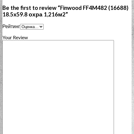
Be the first to review “Finwood FF4M482 (16688)
18.5x59.8 охра 1,216м2”
Рейтинг
Your Review