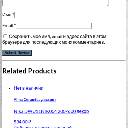
Имя
*
Email
*
Сохранить моё имя, email и адрес сайта в этом
браузере для последующих моих комментариев.
Related Products
Нет в наличии
Alma Ceramica дисконт
Nika DWU11NIK004 200×600 декор
534.00
₽
Добавить в список желаний