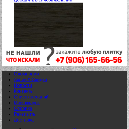
О компании
Акции & Скидки
Новости
Контакты
Список желаний
Мой аккаунт
Справка
Реквизиты
Доставка