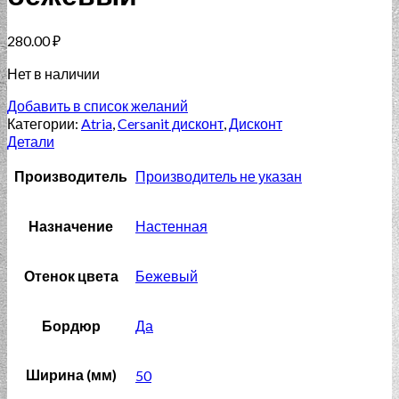
280.00
₽
Нет в наличии
Добавить в список желаний
Категории:
Atria
,
Cersanit дисконт
,
Дисконт
Детали
Производитель
Производитель не указан
Назначение
Настенная
Отенок цвета
Бежевый
Бордюр
Да
Ширина (мм)
50