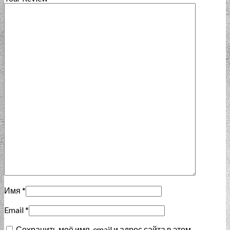
Имя
*
Email
*
Сохранить моё имя, email и адрес сайта в этом