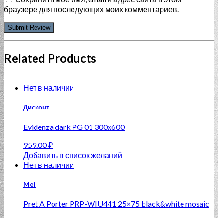
браузере для последующих моих комментариев.
Related Products
Нет в наличии
Дисконт
Evidenza dark PG 01 300х600
959.00
₽
Добавить в список желаний
Нет в наличии
Mei
Pret A Porter PRP-WIU441 25×75 black&white mosaic