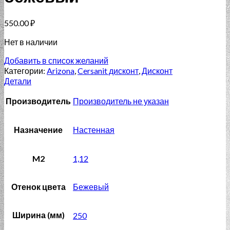
550.00
₽
Нет в наличии
Добавить в список желаний
Категории:
Arizona
,
Cersanit дисконт
,
Дисконт
Детали
Производитель
Производитель не указан
Назначение
Настенная
M2
1,12
Отенок цвета
Бежевый
Ширина (мм)
250