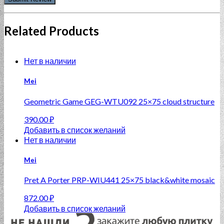
Related Products
Нет в наличии
Mei
Geometric Game GEG-WTU092 25×75 cloud structure
390.00
₽
Добавить в список желаний
Нет в наличии
Mei
Pret A Porter PRP-WIU441 25×75 black&white mosaic
872.00
₽
Добавить в список желаний
Нет в наличии