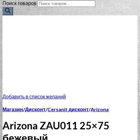
Поиск товаров
Добавить в список желаний
Магазин
/
Дисконт
/
Cersanit дисконт
/
Arizona
Arizona ZAU011 25×75
бежевый