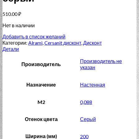
510.00
₽
Нет в наличии
Добавить в список желаний
Категории:
Alrami
,
Cersanit дисконт
,
Дисконт
Детали
Производитель не
Производитель
указан
Назначение
Настенная
M2
0,088
Отенок цвета
Серый
Ширина (мм)
200