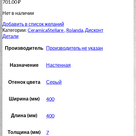
701.00
₽
Нет в наличии
Добавить в список желаний
Категории:
CeramicaStellare
,
Rolanda
,
Дисконт
Детали
Производитель
Производитель не указан
Назначение
Настенная
Отенок цвета
Серый
Ширина (мм)
400
Длина (мм)
400
Толщина (мм)
7