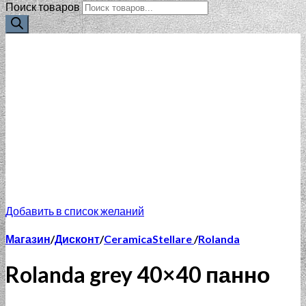
Поиск товаров
Добавить в список желаний
Магазин
/
Дисконт
/
CeramicaStellare
/
Rolanda
Rolanda grey 40×40 панно