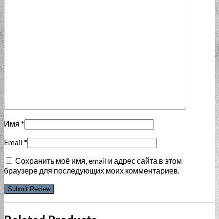
Имя
*
Email
*
Сохранить моё имя, email и адрес сайта в этом
браузере для последующих моих комментариев.