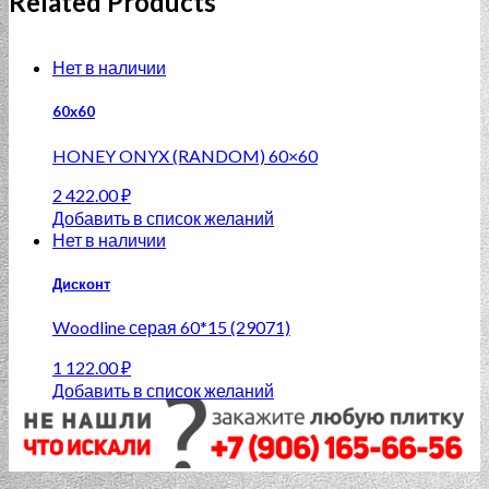
Related Products
Нет в наличии
60x60
HONEY ONYX (RANDOM) 60×60
2 422.00
₽
Добавить в список желаний
Нет в наличии
Дисконт
Woodline серая 60*15 (29071)
1 122.00
₽
Добавить в список желаний