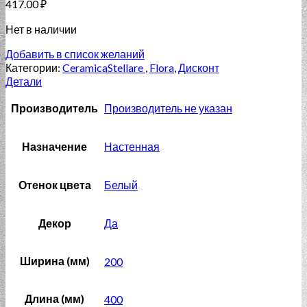
417.00
₽
Нет в наличии
Добавить в список желаний
Категории:
CeramicaStellare
,
Flora
,
Дисконт
Детали
Производитель
Производитель не указан
Назначение
Настенная
Отенок цвета
Белый
Декор
Да
Ширина (мм)
200
Длина (мм)
400