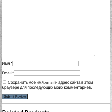
Имя
*
Email
*
Сохранить моё имя, email и адрес сайта в этом
браузере для последующих моих комментариев.