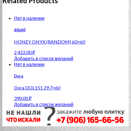
Related Products
Нет в наличии
60x60
HONEY ONYX (RANDOM) 60×60
2 422.00
₽
Добавить в список желаний
Нет в наличии
Dora
Dora DOL151 29.7×60
390.00
₽
Добавить в список желаний
Нет в наличии
Alma Ceramica дисконт