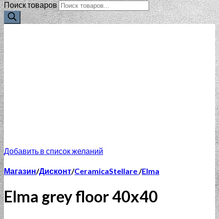
Поиск товаров
Добавить в список желаний
Магазин
/
Дисконт
/
CeramicaStellare
/
Elma
Elma grey floor 40х40