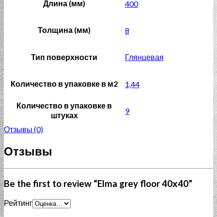
Длина (мм)
400
Толщина (мм)
8
Тип поверхности
Глянцевая
Количество в упаковке в м2
1,44
Количество в упаковке в
9
штуках
Отзывы (0)
Отзывы
Be the first to review “Elma grey floor 40х40”
Рейтинг