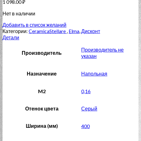
1 098.00
₽
Нет в наличии
Добавить в список желаний
Категории:
CeramicaStellare
,
Elma
,
Дисконт
Детали
Производитель не
Производитель
указан
Назначение
Напольная
M2
0,16
Отенок цвета
Серый
Ширина (мм)
400