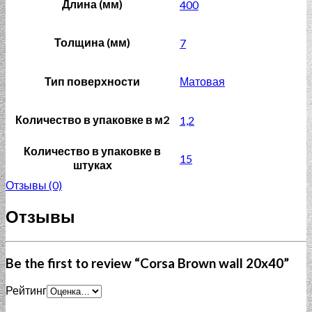
Длина (мм)
400
Толщина (мм)
7
Тип поверхности
Матовая
Количество в упаковке в м2
1,2
Количество в упаковке в
15
штуках
Отзывы (0)
Отзывы
Be the first to review “Corsa Brown wall 20x40”
Рейтинг