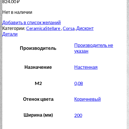
824.00
₽
Нет в наличии
Добавить в список желаний
Категории:
CeramicaStellare
,
Corsa
,
Дисконт
Детали
Производитель не
Производитель
указан
Назначение
Настенная
M2
0,08
Отенок цвета
Коричневый
Ширина (мм)
200