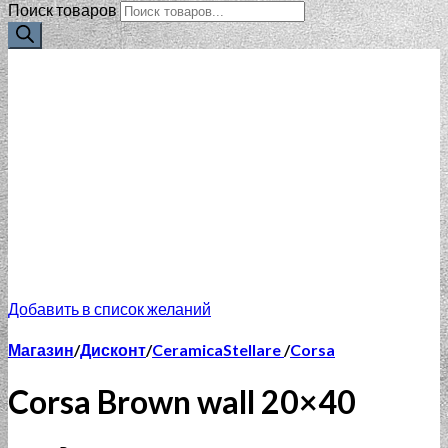
Поиск товаров
Добавить в список желаний
Магазин
/
Дисконт
/
CeramicaStellare
/
Corsa
Corsa Brown wall 20×40