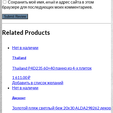
Сохранить моё имя, email и адрес сайта в этом
браузере для последующих моих комментариев.
Related Products
Нет в наличии
Thailand
Thailand P4D235 60×40 панно из 4-х плиток
1 611.00
₽
Добавить в список желаний
Нет в наличии
Дисконт
Золотой пляж светлый беж 20х30 ALDA298262 декор