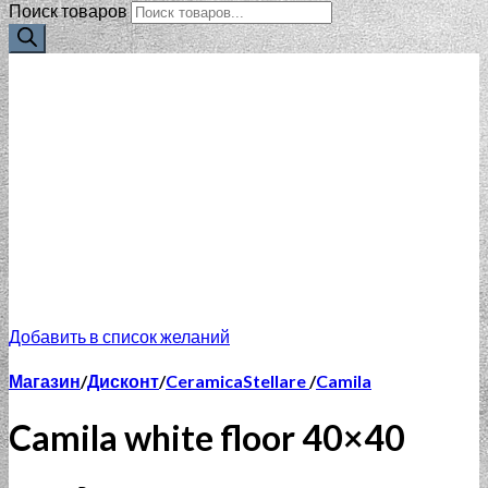
Поиск товаров
Добавить в список желаний
Магазин
/
Дисконт
/
CeramicaStellare
/
Camila
Camila white floor 40×40