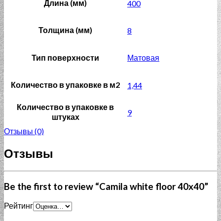
Длина (мм)
400
Толщина (мм)
8
Тип поверхности
Матовая
Количество в упаковке в м2
1,44
Количество в упаковке в
9
штуках
Отзывы (0)
Отзывы
Be the first to review “Camila white floor 40x40”
Рейтинг