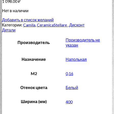
1 098.00
₽
Нет в наличии
Добавить в список желаний
Категории:
Camila
,
CeramicaStellare
,
Дисконт
Детали
Производитель не
Производитель
указан
Назначение
Напольная
M2
0,16
Отенок цвета
Белый
Ширина (мм)
400