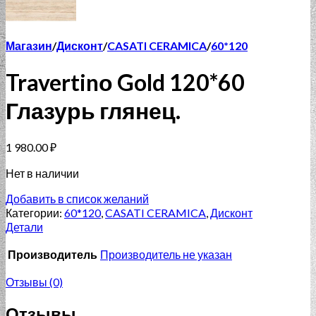
Магазин
/
Дисконт
/
CASATI CERAMICA
/
60*120
Travertinо Gold 120*60
Глазурь глянец.
1 980.00
₽
Нет в наличии
Добавить в список желаний
Категории:
60*120
,
CASATI CERAMICA
,
Дисконт
Детали
Производитель
Производитель не указан
Отзывы (0)
Отзывы