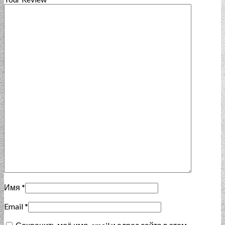
Имя
*
Email
*