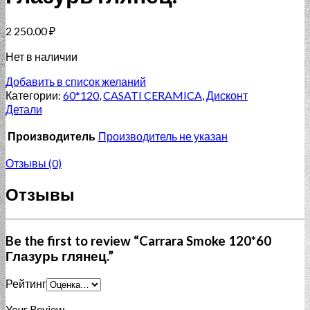
2 250.00
₽
Нет в наличии
Добавить в список желаний
Категории:
60*120
,
CASATI CERAMICA
,
Дисконт
Детали
Производитель
Производитель не указан
Отзывы (0)
Отзывы
Be the first to review “Carrara Smoke 120*60
Глазурь глянец.”
Рейтинг
Your Review