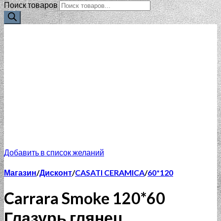
Поиск товаров
Добавить в список желаний
Магазин
/
Дисконт
/
CASATI CERAMICA
/
60*120
Carrara Smoke 120*60
Глазурь глянец.