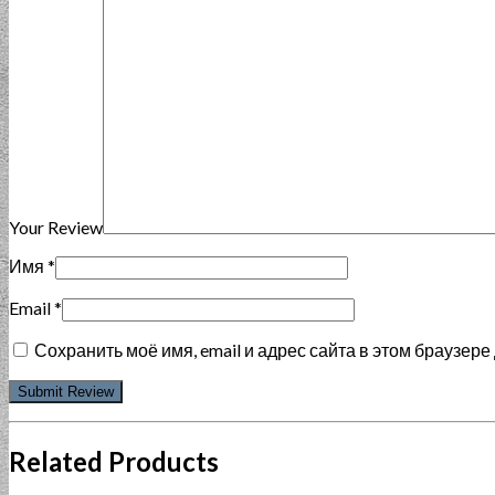
Your Review
Имя
*
Email
*
Сохранить моё имя, email и адрес сайта в этом браузе
Related Products