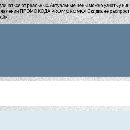
тличаться от реальных. Актуальные цены можно узнать у ни
едъявлении ПРОМО КОДА
PROMOROMO
!
Скидка не распрост
айк!