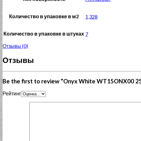
Количество в упаковке в м2
1,328
Количество в упаковке в штуках
7
Отзывы (0)
Отзывы
Be the first to review “Onyx White WT15ONX00 2
Рейтинг