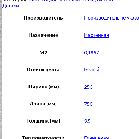
Детали
Производитель
Производитель не указ
Назначение
Настенная
M2
0,1897
Отенок цвета
Белый
Ширина (мм)
253
Длина (мм)
750
Толщина (мм)
9,5
Тип поверхности
Глянцевая