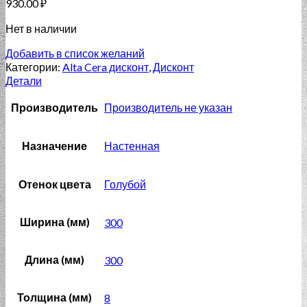
930.00
₽
Нет в наличии
Добавить в список желаний
Категории:
Alta Cera дисконт
,
Дисконт
Детали
Производитель
Производитель не указан
Назначение
Настенная
Отенок цвета
Голубой
Ширина (мм)
300
Длина (мм)
300
Толщина (мм)
8