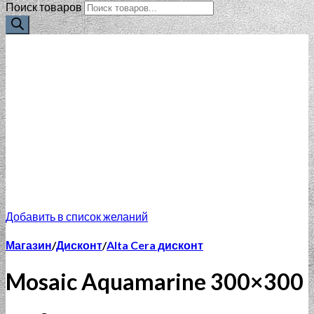
Поиск товаров
Добавить в список желаний
Магазин
/
Дисконт
/
Alta Cera дисконт
Mosaic Aquamarine 300×300