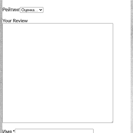
Рейтинг
Your Review
Имя
*