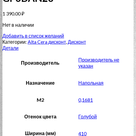
1 390.00
₽
Нет в наличии
Добавить в список желаний
Категории:
Alta Cera дисконт
,
Дисконт
Детали
Производитель не
Производитель
указан
Назначение
Напольная
M2
0,1681
Отенок цвета
Голубой
Ширина (мм)
410