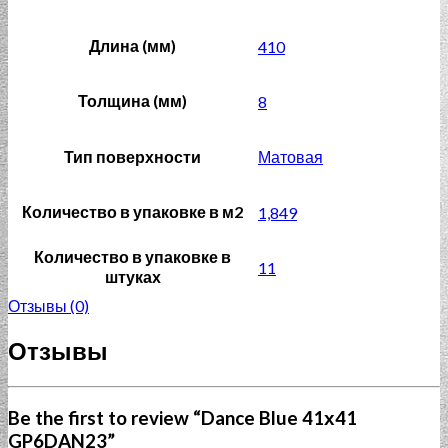
Длина (мм)
410
Толщина (мм)
8
Тип поверхности
Матовая
Количество в упаковке в м2
1,849
Количество в упаковке в
11
штуках
Отзывы (0)
Отзывы
Be the first to review “Dance Blue 41х41
GP6DAN23”