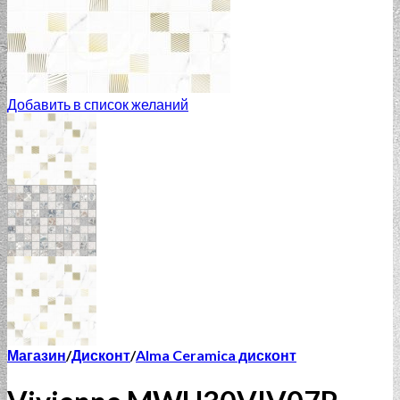
Добавить в список желаний
Магазин
/
Дисконт
/
Alma Ceramica дисконт