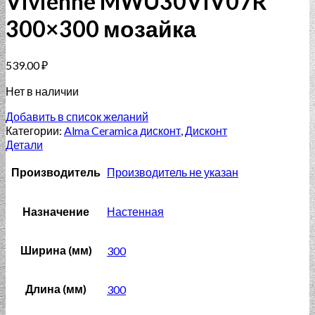
Vivienne MWU30VIV07R
300×300 мозайка
539.00
₽
Нет в наличии
Добавить в список желаний
Категории:
Alma Ceramica дисконт
,
Дисконт
Детали
Производитель
Производитель не указан
Назначение
Настенная
Ширина (мм)
300
Длина (мм)
300