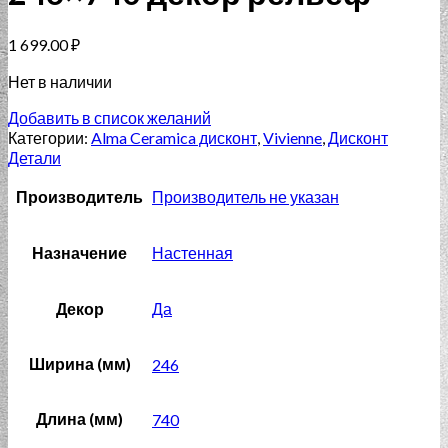
1 699.00
₽
Нет в наличии
Добавить в список желаний
Категории:
Alma Ceramica дисконт
,
Vivienne
,
Дисконт
Детали
Производитель
Производитель не указан
Назначение
Настенная
Декор
Да
Ширина (мм)
246
Длина (мм)
740