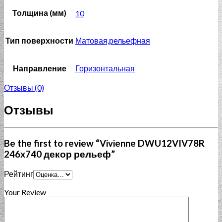
Толщина (мм)
10
Тип поверхности
Матовая,рельефная
Направление
Горизонтальная
Отзывы (0)
Отзывы
Be the first to review “Vivienne DWU12VIV78R
246x740 декор рельеф”
Рейтинг
Your Review