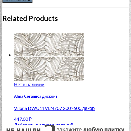
Related Products
Нет в наличии
Alma Ceramica дисконт
Vilona DWU11VLN707 200×600 декор
447.00
₽
Добавить в список желаний