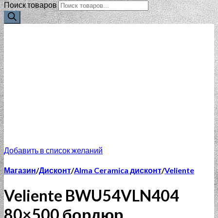
Поиск товаров
Добавить в список желаний
Магазин
/
Дисконт
/
Alma Ceramica дисконт
/
Veliente
Veliente BWU54VLN404
80×500 бордюр