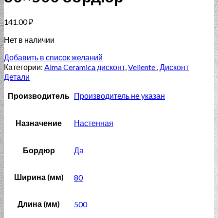
141.00
₽
Нет в наличии
Добавить в список желаний
Категории:
Alma Ceramica дисконт
,
Veliente
,
Дисконт
Детали
Производитель
Производитель не указан
Назначение
Настенная
Бордюр
Да
Ширина (мм)
80
Длина (мм)
500