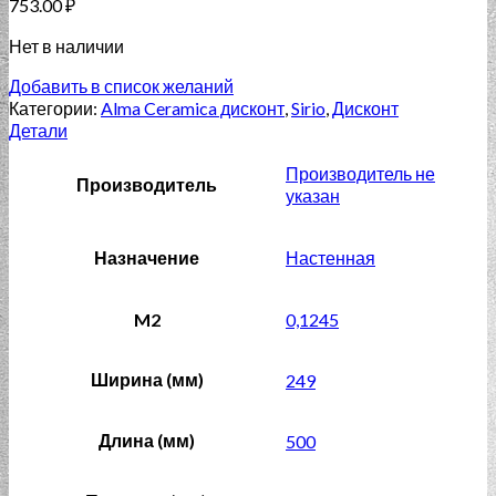
753.00
₽
Нет в наличии
Добавить в список желаний
Категории:
Alma Ceramica дисконт
,
Sirio
,
Дисконт
Детали
Производитель не
Производитель
указан
Назначение
Настенная
M2
0,1245
Ширина (мм)
249
Длина (мм)
500