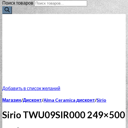
Поиск товаров
Добавить в список желаний
Магазин
/
Дисконт
/
Alma Ceramica дисконт
/
Sirio
Sirio TWU09SIR000 249×500