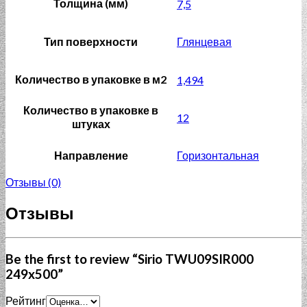
Толщина (мм)
7,5
Тип поверхности
Глянцевая
Количество в упаковке в м2
1,494
Количество в упаковке в
12
штуках
Направление
Горизонтальная
Отзывы (0)
Отзывы
Be the first to review “Sirio TWU09SIR000
249x500”
Рейтинг