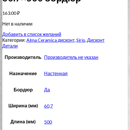
163.00
₽
Нет в наличии
Добавить в список желаний
Категории:
Alma Ceramica дисконт
,
Sirio
,
Дисконт
Детали
Производитель
Производитель не указан
Назначение
Настенная
Бордюр
Да
Ширина (мм)
60,7
Длина (мм)
500