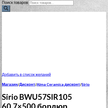
Поиск товаров
Добавить в список желаний
Магазин
/
Дисконт
/
Alma Ceramica дисконт
/
Sirio
Sirio BWU57SIR105
60.7×500 бордюр