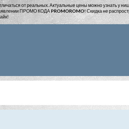
тличаться от реальных. Актуальные цены можно узнать у ни
едъявлении ПРОМО КОДА
PROMOROMO
!
Скидка не распрост
айк!