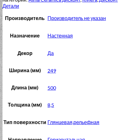
Детали
Производитель
Производитель не указан
Назначение
Настенная
Декор
Да
Ширина (мм)
249
Длина (мм)
500
Толщина (мм)
8,5
Тип поверхности
Глянцевая,рельефная
Направление
Горизонтальная