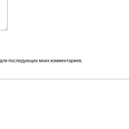
ре для последующих моих комментариев.