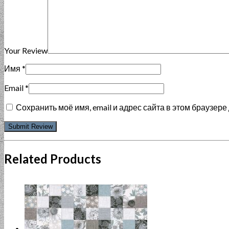
Your Review
Имя
*
Email
*
Сохранить моё имя, email и адрес сайта в этом браузе
Related Products