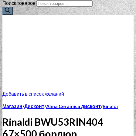
Поиск товаров
Добавить в список желаний
Магазин
/
Дисконт
/
Alma Ceramica дисконт
/
Rinaldi
Rinaldi BWU53RIN404
67×500 бордюр