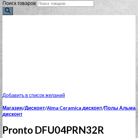
Поиск товаров
Добавить в список желаний
Магазин
/
Дисконт
/
Alma Ceramica дисконт
/
Полы Альма
дисконт
Pronto DFU04PRN32R