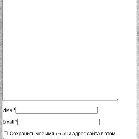
Имя
*
Email
*
Сохранить моё имя, email и адрес сайта в этом