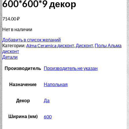
600*600*9 декор
714.00
₽
Нет в наличии
Добавить в список желаний
Категории:
Alma Ceramica дисконт
,
Дисконт
,
Полы Альма
дисконт
Детали
Производитель
Производитель не указан
Назначение
Напольная
Декор
Да
Ширина (мм)
600