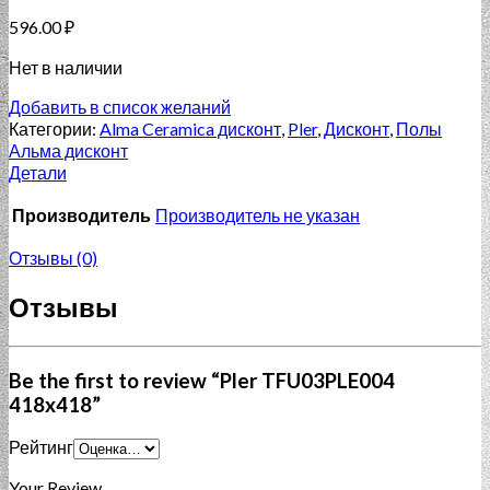
596.00
₽
Нет в наличии
Добавить в список желаний
Категории:
Alma Ceramica дисконт
,
Pler
,
Дисконт
,
Полы
Альма дисконт
Детали
Производитель
Производитель не указан
Отзывы (0)
Отзывы
Be the first to review “Pler TFU03PLE004
418x418”
Рейтинг
Your Review