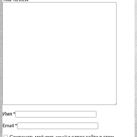
Имя
*
Email
*
Сохранить моё имя, email и адрес сайта в этом