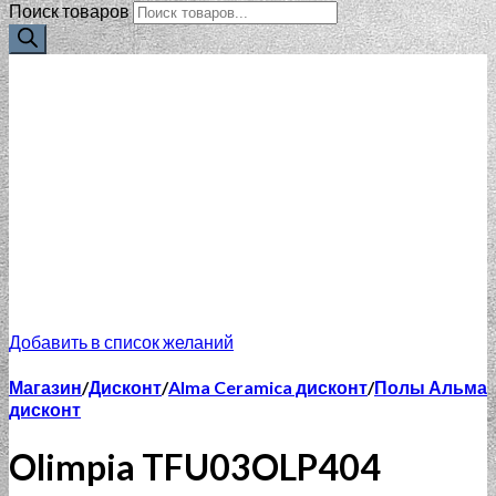
Поиск товаров
Добавить в список желаний
Магазин
/
Дисконт
/
Alma Ceramica дисконт
/
Полы Альма
дисконт
Olimpia TFU03OLP404