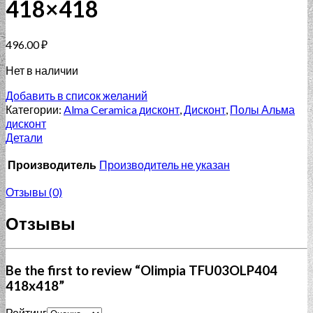
418×418
496.00
₽
Нет в наличии
Добавить в список желаний
Категории:
Alma Ceramica дисконт
,
Дисконт
,
Полы Альма
дисконт
Детали
Производитель
Производитель не указан
Отзывы (0)
Отзывы
Be the first to review “Olimpia TFU03OLP404
418x418”
Рейтинг