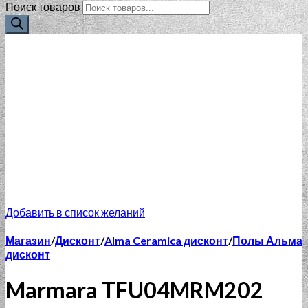
Поиск товаров
Добавить в список желаний
Магазин
/
Дисконт
/
Alma Ceramica дисконт
/
Полы Альма
дисконт
Marmara TFU04MRM202