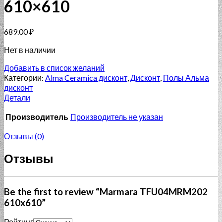
610×610
689.00
₽
Нет в наличии
Добавить в список желаний
Категории:
Alma Ceramica дисконт
,
Дисконт
,
Полы Альма
дисконт
Детали
Производитель
Производитель не указан
Отзывы (0)
Отзывы
Be the first to review “Marmara TFU04MRM202
610x610”
Рейтинг