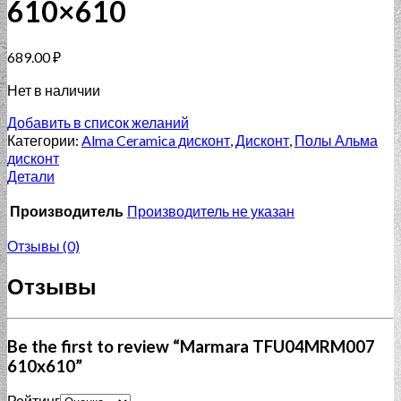
610×610
689.00
₽
Нет в наличии
Добавить в список желаний
Категории:
Alma Ceramica дисконт
,
Дисконт
,
Полы Альма
дисконт
Детали
Производитель
Производитель не указан
Отзывы (0)
Отзывы
Be the first to review “Marmara TFU04MRM007
610x610”
Рейтинг