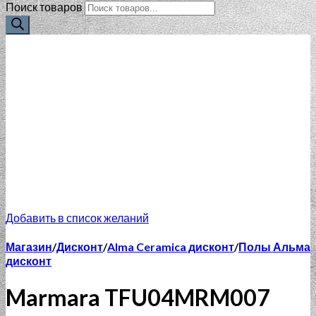
Поиск товаров
Добавить в список желаний
Магазин
/
Дисконт
/
Alma Ceramica дисконт
/
Полы Альма
дисконт
Marmara TFU04MRM007