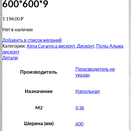
600*600*9
1 194.00
₽
Нет в наличии
Добавить в список желаний
Категории:
Alma Ceramica дисконт
,
Дисконт
,
Полы Альма
дисконт
Детали
Производитель не
Производитель
указан
Назначение
Напольная
M2
0,36
Ширина (мм)
600