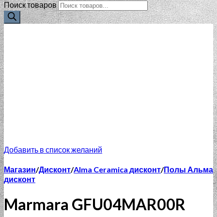
Поиск товаров
Добавить в список желаний
Магазин
/
Дисконт
/
Alma Ceramica дисконт
/
Полы Альма
дисконт
Marmara GFU04MAR00R