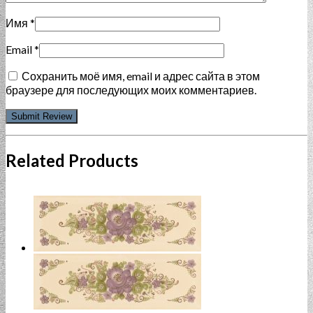
Имя
*
Email
*
Сохранить моё имя, email и адрес сайта в этом
браузере для последующих моих комментариев.
Related Products