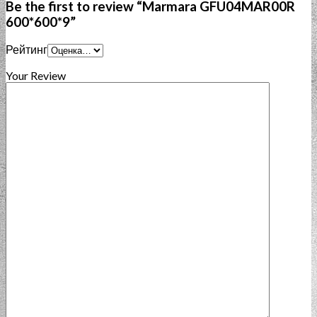
Be the first to review “Marmara GFU04MAR00R
600*600*9”
Рейтинг
Your Review