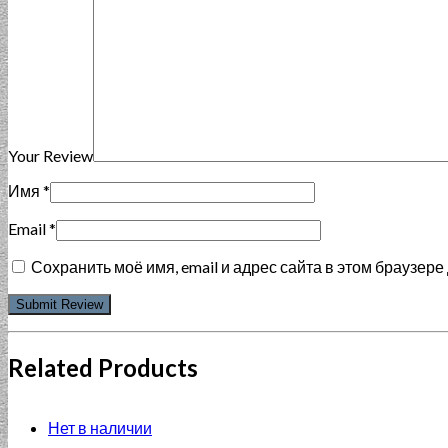
Your Review
Имя
*
Email
*
Сохранить моё имя, email и адрес сайта в этом браузе
Related Products
Нет в наличии