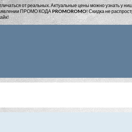
тличаться от реальных. Актуальные цены можно узнать у ни
едъявлении ПРОМО КОДА
PROMOROMO
!
Скидка не распрост
айк!