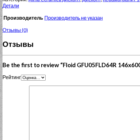
Детали
Производитель
Производитель не указан
Отзывы (0)
Отзывы
Be the first to review “Floid GFU05FLD64R 146x60
Рейтинг