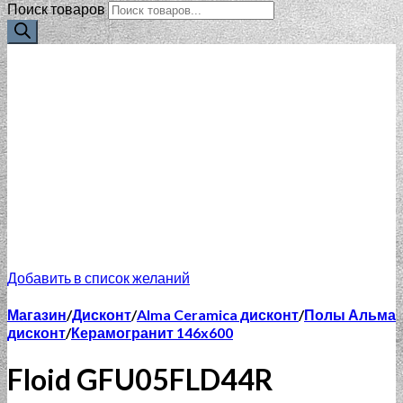
Поиск товаров
Добавить в список желаний
Магазин
/
Дисконт
/
Alma Ceramica дисконт
/
Полы Альма
дисконт
/
Керамогранит 146x600
Floid GFU05FLD44R