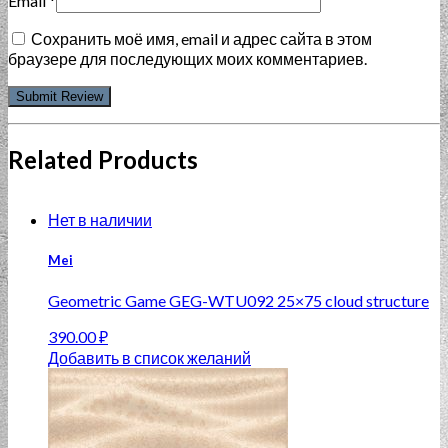
Email
*
Сохранить моё имя, email и адрес сайта в этом
браузере для последующих моих комментариев.
Related Products
Нет в наличии
Mei
Geometric Game GEG-WTU092 25×75 cloud structure
390.00
₽
Добавить в список желаний