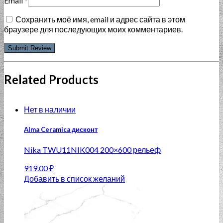
Email
*
Сохранить моё имя, email и адрес сайта в этом
браузере для последующих моих комментариев.
Related Products
Нет в наличии
Alma Ceramica дисконт
Nika TWU11NIK004 200×600 рельеф
919.00
₽
Добавить в список желаний