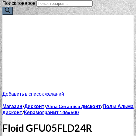
Поиск товаров
Добавить в список желаний
Магазин
/
Дисконт
/
Alma Ceramica дисконт
/
Полы Альма
дисконт
/
Керамогранит 146x600
Floid GFU05FLD24R