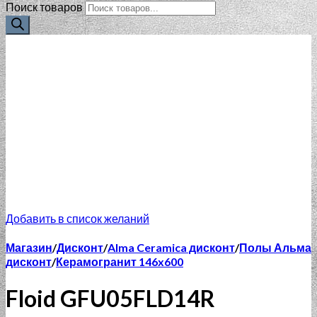
Поиск товаров
Добавить в список желаний
Магазин
/
Дисконт
/
Alma Ceramica дисконт
/
Полы Альма
дисконт
/
Керамогранит 146x600
Floid GFU05FLD14R