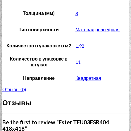
Толщина (мм)
8
Тип поверхности
Матовая,рельефная
Количество в упаковке в м2
1,92
Количество в упаковке в
11
штуках
Направление
Квадратная
Отзывы (0)
Отзывы
Be the first to review “Ester TFU03ESR404
418x418”