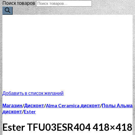
Поиск товаров
Добавить в список желаний
Магазин
/
Дисконт
/
Alma Ceramica дисконт
/
Полы Альма
дисконт
/
Ester
Ester TFU03ESR404 418×418