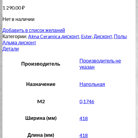
1 290.00
₽
Нет в наличии
Добавить в список желаний
Категории:
Alma Ceramica дисконт
,
Ester
,
Дисконт
,
Полы
Альма дисконт
Детали
Производитель не
Производитель
указан
Назначение
Напольная
M2
0,1746
Ширина (мм)
418
Длина (мм)
418