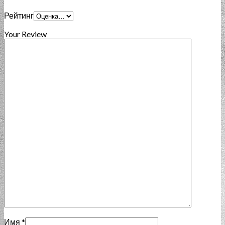
Рейтинг
Your Review
Имя
*